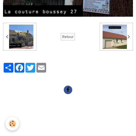
Retour
Partager
Facebook
Twitter
Email