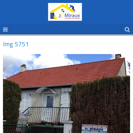
Img 5751