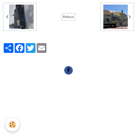
Retour
Partager
Facebook
Twitter
Email